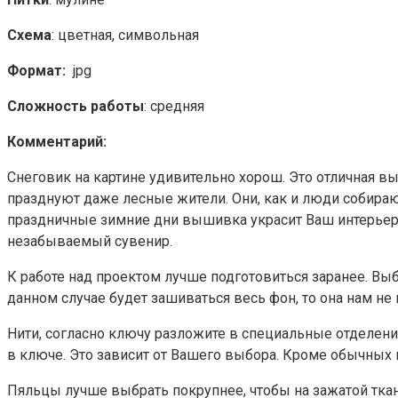
Схема
: цветная, символьная
Формат:
jpg
Сложность работы
: средняя
Комментарий:
Снеговик на картине удивительно хорош. Это отличная в
празднуют даже лесные жители. Они, как и люди собирают
праздничные зимние дни вышивка украсит Ваш интерьер и
незабываемый сувенир.
К работе над проектом лучше подготовиться заранее. Выбр
данном случае будет зашиваться весь фон, то она нам не 
Нити, согласно ключу разложите в специальные отделения
в ключе. Это зависит от Вашего выбора. Кроме обычных 
Пяльцы лучше выбрать покрупнее, чтобы на зажатой ткан