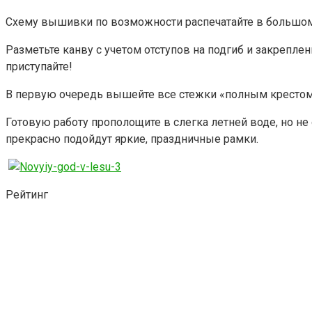
Схему вышивки по возможности распечатайте в большом 
Разметьте канву с учетом отступов на подгиб и закрепле
приступайте!
В первую очередь вышейте все стежки «полным крестом»
Готовую работу прополощите в слегка летней воде, но н
прекрасно подойдут яркие, праздничные рамки.
Рейтинг