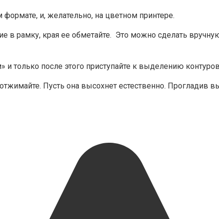
формате, и, желательно, на цветном принтере.
ние в рамку, края ее обметайте. Это можно сделать вручну
 и только после этого приступайте к выделению контуров
е отжимайте. Пусть она высохнет естественно. Прогладив 