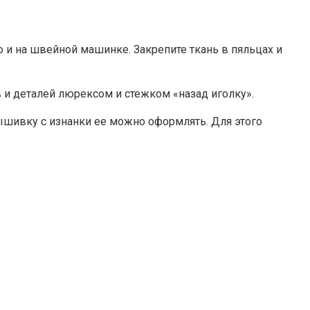
ю и на швейной машинке. Закрепите ткань в пяльцах и
 и деталей люрексом и стежком «назад иголку».
вышивку с изнанки ее можно оформлять. Для этого