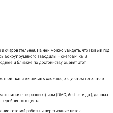
 и очаровательная. На ней можно увидеть, что Новый год
сь вокруг румяного заводилы – снеговичка. В
одные и близкие по достоинству оценят этот
ветной ткани вышивать сложнее, а с учетом того, что в
ть нитки пяти разных фирм (DMC, Anchor и др.), данных
 серебристого цвета.
ение готовой работы и перетирание ниток.