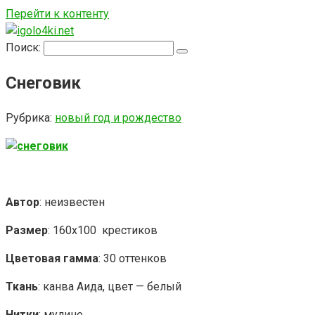
Перейти к контенту
Поиск:
Снеговик
Рубрика:
новый год и рождество
Автор
: неизвестен
Размер
: 160х100 крестиков
Цветовая гамма
: 30 оттенков
Ткань
: канва Аида, цвет — белый
Нитки
: мулине