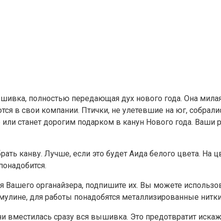
ышивка, полностью передающая дух нового года. Она милая
ся в свои компании. Птички, не улетевшие на юг, собрали
ли станет дорогим подарком в канун Нового года. Ваши р
ать канву. Лучше, если это будет Аида белого цвета. На ц
понадобится.
 Вашего органайзера, подпишите их. Вы можете использова
мулине, для работы понадобятся металлизированные нитки
и вместилась сразу вся вышивка. Это предотвратит искаж