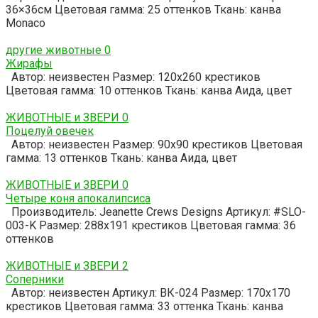
36×36см Цветовая гамма: 25 оттенков Ткань: канва
Monaco
другие животные
0
Жирафы
Автор: неизвестен Размер: 120х260 крестиков
Цветовая гамма: 10 оттенков Ткань: канва Аида, цвет
ЖИВОТНЫЕ и ЗВЕРИ
0
Поцелуй овечек
Автор: неизвестен Размер: 90х90 крестиков Цветовая
гамма: 13 оттенков Ткань: канва Аида, цвет
ЖИВОТНЫЕ и ЗВЕРИ
0
Четыре коня апокалипсиса
Производитель: Jeanette Crews Designs Артикул: #SLO-
003-K Размер: 288х191 крестиков Цветовая гамма: 36
оттенков
ЖИВОТНЫЕ и ЗВЕРИ
2
Соперники
Автор: неизвестен Артикул: ВК-024 Размер: 170х170
крестиков Цветовая гамма: 33 оттенка Ткань: канва