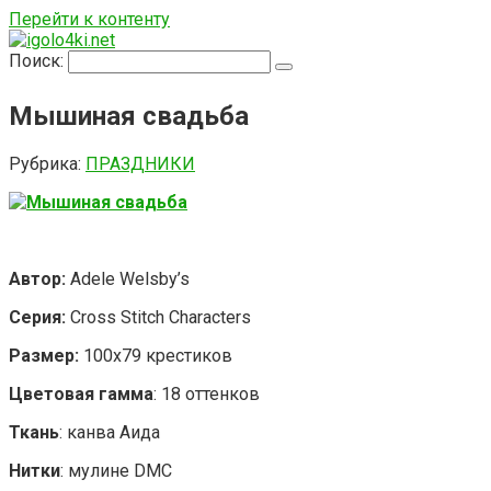
Перейти к контенту
Поиск:
Мышиная свадьба
Рубрика:
ПРАЗДНИКИ
Автор
:
Adele Welsby’s
Серия:
Cross Stitch Characters
Размер:
100х79 крестиков
Цветовая гамма
: 18 оттенков
Ткань
: канва Аида
Нитки
: мулине DMC