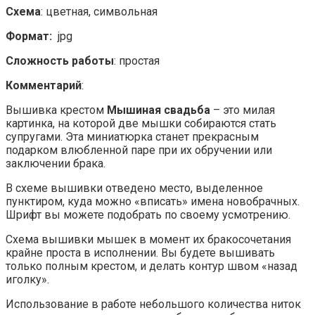
Схема
: цветная, символьная
Формат:
jpg
Сложность работы
: простая
Комментарий
:
Вышивка крестом
Мышиная свадьба
– это милая
картинка, на которой две мышки собираются стать
супругами. Эта миниатюрка станет прекрасным
подарком влюбленной паре при их обручении или
заключении брака.
В схеме вышивки отведено место, выделенное
пунктиром, куда можно «вписать» имена новобрачных.
Шрифт вы можете подобрать по своему усмотрению.
Схема вышивки мышек в момент их бракосочетания
крайне проста в исполнении. Вы будете вышивать
только полным крестом, и делать контур швом «назад
иголку».
Использование в работе небольшого количества ниток