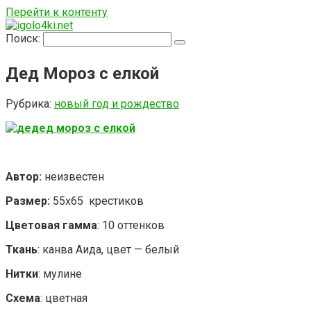
Перейти к контенту
Поиск:
Дед Мороз с елкой
Рубрика:
новый год и рождество
Автор:
неизвестен
Размер:
55х65 крестиков
Цветовая гамма
: 10 оттенков
Ткань
: канва Аида, цвет — белый
Нитки
: мулине
Схема
: цветная