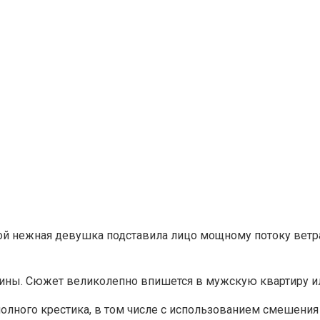
ой нежная девушка подставила лицо мощному потоку ветра.
ртины. Сюжет великолепно впишется в мужскую квартиру 
полного крестика, в том числе с использованием смешения