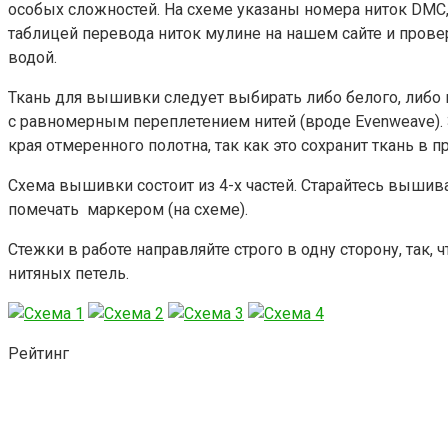
особых сложностей. На схеме указаны номера ниток DMC,
таблицей перевода ниток мулине на нашем сайте и провер
водой.
Ткань для вышивки следует выбирать либо белого, либо г
с равномерным переплетением нитей (вроде Evenweave).
края отмеренного полотна, так как это сохранит ткань в п
Схема вышивки состоит из 4-х частей. Старайтесь вышива
помечать маркером (на схеме).
Стежки в работе направляйте строго в одну сторону, так,
нитяных петель.
Рейтинг