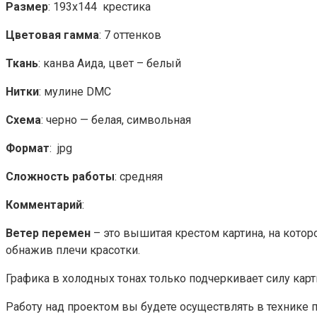
Размер
: 193х144 крестика
Цветовая гамма
: 7 оттенков
Ткань
: канва Аида, цвет – белый
Нитки
: мулине DMC
Схема
: черно — белая, символьная
Формат
: jpg
Сложность работы
: средняя
Комментарий
:
Ветер перемен
– это вышитая крестом картина, на котор
обнажив плечи красотки.
Графика в холодных тонах только подчеркивает силу ка
Работу над проектом вы будете осуществлять в технике 