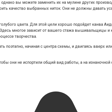
 однако вы можете заменить их на мулине других произво
ить качество выбранных ниток. Они не должны давать усад
олубого цвета. Для этой цели хорошо подойдет канва Аида
 Здесь многое зависит от вашего стажа вышивальщицы и 
роцессе творчества.
ть поэтапно, начиная с центра схемы, и двигаясь вверх и
 чтобы они не испортили общий вид работы, а на изнаночно