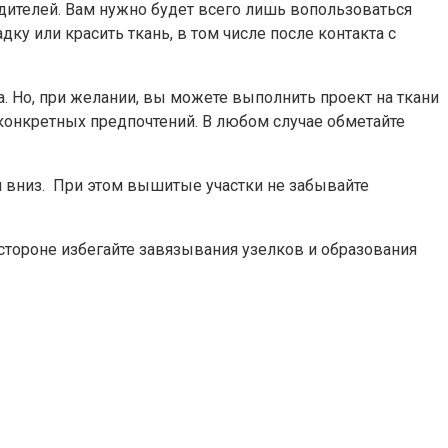
дителей. Вам нужно будет всего лишь вопользоваться
ку или красить ткань, в том числе после контакта с
. Но, при желании, вы можете выполнить проект на ткани
конкретных предпочтений. В любом случае обметайте
ли вниз. При этом вышитые участки не забывайте
й стороне избегайте завязывания узелков и образования