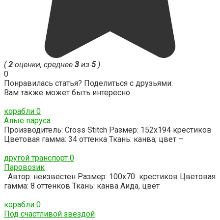
(
2
оценки, среднее
3
из
5
)
0
Понравилась статья? Поделиться с друзьями:
Вам также может быть интересно
корабли
0
Алые паруса
Производитель: Cross Stitch Размер: 152х194 крестиков
Цветовая гамма: 34 оттенка Ткань: канва; цвет –
другой транспорт
0
Паровозик
Автор: неизвестен Размер: 100х70 крестиков Цветовая
гамма: 8 оттенков Ткань: канва Аида, цвет
корабли
0
Под счастливой звездой