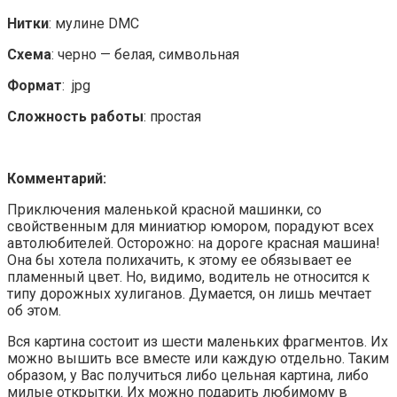
Нитки
: мулине DMC
Схема
: черно — белая, символьная
Формат
: jpg
Сложность работы
: простая
Комментарий:
Приключения маленькой красной машинки, со
свойственным для миниатюр юмором, порадуют всех
автолюбителей. Осторожно: на дороге красная машина!
Она бы хотела полихачить, к этому ее обязывает ее
пламенный цвет. Но, видимо, водитель не относится к
типу дорожных хулиганов. Думается, он лишь мечтает
об этом.
Вся картина состоит из шести маленьких фрагментов. Их
можно вышить все вместе или каждую отдельно. Таким
образом, у Вас получиться либо цельная картина, либо
милые открытки. Их можно подарить любимому в