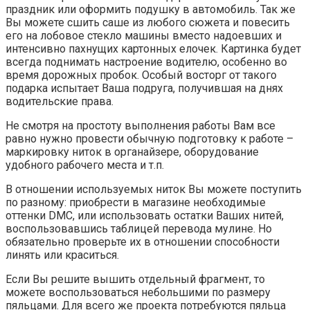
праздник или оформить подушку в автомобиль. Так же
Вы можете сшить саше из любого сюжета и повесить
его на лобовое стекло машины вместо надоевших и
интенсивно пахнущих картонных елочек. Картинка будет
всегда поднимать настроение водителю, особенно во
время дорожных пробок. Особый восторг от такого
подарка испытает Ваша подруга, получившая на днях
водительские права.
Не смотря на простоту выполнения работы Вам все
равно нужно провести обычную подготовку к работе –
маркировку ниток в органайзере, оборудование
удобного рабочего места и т.п.
В отношении используемых ниток Вы можете поступить
по разному: приобрести в магазине необходимые
оттенки DMC, или использовать остатки Ваших нитей,
воспользовавшись таблицей перевода мулине. Но
обязательно проверьте их в отношении способности
линять или краситься.
Если Вы решите вышить отдельный фрагмент, то
можете воспользоваться небольшими по размеру
пяльцами. Для всего же проекта потребуются пяльца