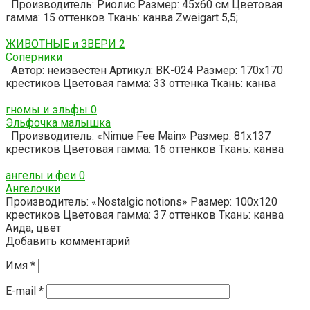
Производитель: Риолис Размер: 45х60 см Цветовая
гамма: 15 оттенков Ткань: канва Zweigart 5,5;
ЖИВОТНЫЕ и ЗВЕРИ
2
Соперники
Автор: неизвестен Артикул: ВК-024 Размер: 170х170
крестиков Цветовая гамма: 33 оттенка Ткань: канва
гномы и эльфы
0
Эльфочка малышка
Производитель: «Nimue Fee Main» Размер: 81х137
крестиков Цветовая гамма: 16 оттенков Ткань: канва
ангелы и феи
0
Ангелочки
Производитель: «Nostalgic notions» Размер: 100х120
крестиков Цветовая гамма: 37 оттенков Ткань: канва
Аида, цвет
Добавить комментарий
Имя
*
E-mail
*