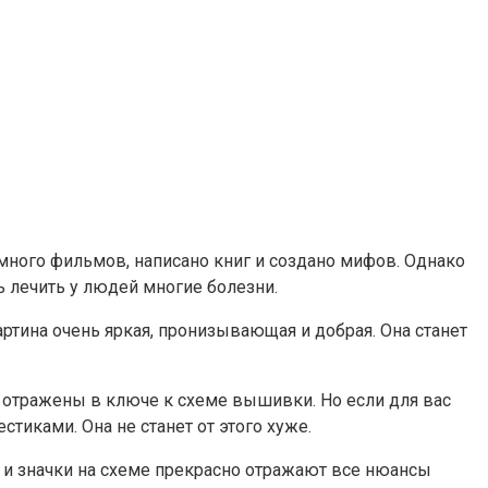
ного фильмов, написано книг и создано мифов. Однако
 лечить у людей многие болезни.
тина очень яркая, пронизывающая и добрая. Она станет
сы отражены в ключе к схеме вышивки. Но если для вас
иками. Она не станет от этого хуже.
а и значки на схеме прекрасно отражают все нюансы