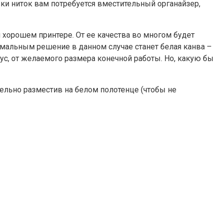
вки ниток вам потребуется вместительный органайзер,
м хорошем принтере. От ее качества во многом будет
имальным решение в данном случае станет белая канва –
ус, от желаемого размера конечной работы. Но, какую бы
тельно разместив на белом полотенце (чтобы не