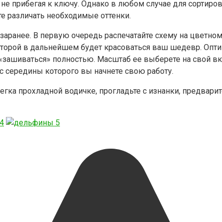
 не прибегая к ключу. Однако в любом случае для сортиро
е различать необходимые оттенки.
 заранее. В первую очередь распечатайте схему на цветно
которой в дальнейшем будет красоваться ваш шедевр. Опт
 «зашиваться» полностью. Масштаб ее выберете на свой вк
 с середины которого вы начнете свою работу.
легка прохладной водичке, прогладьте с изнанки, предвари