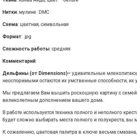
Нитки
: мулине DMC
Схема
: цветная, символьная
Формат
: jpg
Сложность работы
: средняя
Комментарий
:
Дельфины (от Dimensions)–
удивительные млекопитающи
неоспоримыми остаются их умственные способности, их у
Мы предлагаем Вам вышить роскошную картину с семейст
великолепным дополнением вашего дома.
В работе используется техника полного и неполного крес
будет сложно выбирать места полного и полукреста, вы 
К сожалению, цветовая палитра в ключе весьма смазана,