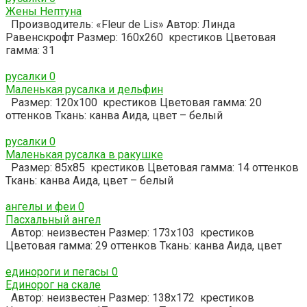
Жены Нептуна
Производитель: «Fleur de Lis» Автор: Линда
Равенскрофт Размер: 160х260 крестиков Цветовая
гамма: 31
русалки
0
Маленькая русалка и дельфин
Размер: 120х100 крестиков Цветовая гамма: 20
оттенков Ткань: канва Аида, цвет – белый
русалки
0
Маленькая русалка в ракушке
Размер: 85х85 крестиков Цветовая гамма: 14 оттенков
Ткань: канва Аида, цвет – белый
ангелы и феи
0
Пасхальный ангел
Автор: неизвестен Размер: 173х103 крестиков
Цветовая гамма: 29 оттенков Ткань: канва Аида, цвет
единороги и пегасы
0
Единорог на скале
Автор: неизвестен Размер: 138х172 крестиков